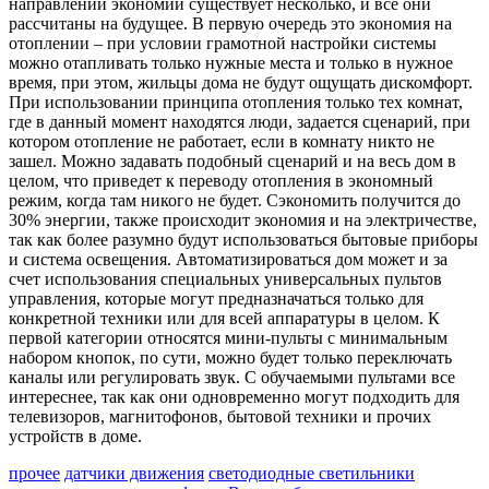
направлений экономии существует несколько, и все они
рассчитаны на будущее. В первую очередь это экономия на
отоплении – при условии грамотной настройки системы
можно отапливать только нужные места и только в нужное
время, при этом, жильцы дома не будут ощущать дискомфорт.
При использовании принципа отопления только тех комнат,
где в данный момент находятся люди, задается сценарий, при
котором отопление не работает, если в комнату никто не
зашел. Можно задавать подобный сценарий и на весь дом в
целом, что приведет к переводу отопления в экономный
режим, когда там никого не будет. Сэкономить получится до
30% энергии, также происходит экономия и на электричестве,
так как более разумно будут использоваться бытовые приборы
и система освещения. Автоматизироваться дом может и за
счет использования специальных универсальных пультов
управления, которые могут предназначаться только для
конкретной техники или для всей аппаратуры в целом. К
первой категории относятся мини-пульты с минимальным
набором кнопок, по сути, можно будет только переключать
каналы или регулировать звук. С обучаемыми пультами все
интереснее, так как они одновременно могут подходить для
телевизоров, магнитофонов, бытовой техники и прочих
устройств в доме.
прочее
датчики движения
светодиодные светильники