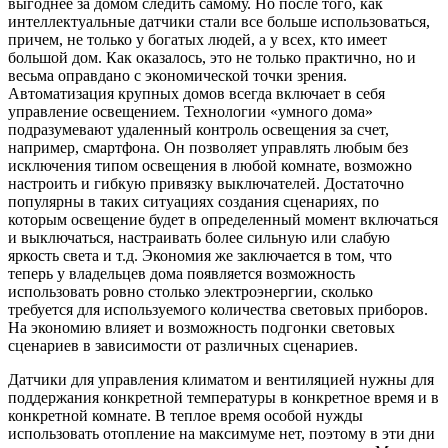
выгоднее за домом следить самому. Но после того, как
интеллектуальные датчики стали все больше использоваться,
причем, не только у богатых людей, а у всех, кто имеет
большой дом. Как оказалось, это не только практично, но и
весьма оправдано с экономической точки зрения.
Автоматизация крупных домов всегда включает в себя
управление освещением. Технологии «умного дома»
подразумевают удаленный контроль освещения за счет,
например, смартфона. Он позволяет управлять любым без
исключения типом освещения в любой комнате, возможно
настроить и гибкую привязку выключателей. Достаточно
популярны в таких ситуациях создания сценариях, по
которым освещение будет в определенный момент включаться
и выключаться, настраивать более сильную или слабую
яркость света и т.д. Экономия же заключается в том, что
теперь у владельцев дома появляется возможность
использовать ровно столько электроэнергии, сколько
требуется для используемого количества световых приборов.
На экономию влияет и возможность подгонки световых
сценариев в зависимости от различных сценариев.
Датчики для управления климатом и вентиляцией нужны для
поддержания конкретной температуры в конкретное время и в
конкретной комнате. В теплое время особой нужды
использовать отопление на максимуме нет, поэтому в эти дни