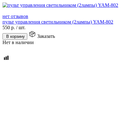
нет отзывов
пульт управления светильником (2лампы) YAM-802
550
р.
/
шт.
Заказать
В корзину
Нет в наличии