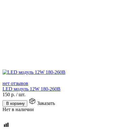
нет отзывов
LED модуль 12W 180-260В
150
р.
/
шт.
Заказать
В корзину
Нет в наличии