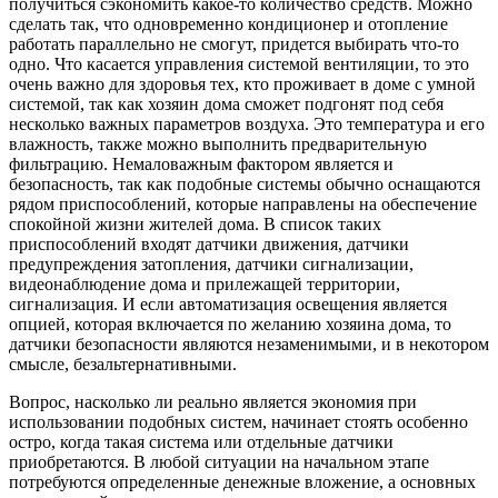
получиться сэкономить какое-то количество средств. Можно
сделать так, что одновременно кондиционер и отопление
работать параллельно не смогут, придется выбирать что-то
одно. Что касается управления системой вентиляции, то это
очень важно для здоровья тех, кто проживает в доме с умной
системой, так как хозяин дома сможет подгонят под себя
несколько важных параметров воздуха. Это температура и его
влажность, также можно выполнить предварительную
фильтрацию. Немаловажным фактором является и
безопасность, так как подобные системы обычно оснащаются
рядом приспособлений, которые направлены на обеспечение
спокойной жизни жителей дома. В список таких
приспособлений входят датчики движения, датчики
предупреждения затопления, датчики сигнализации,
видеонаблюдение дома и прилежащей территории,
сигнализация. И если автоматизация освещения является
опцией, которая включается по желанию хозяина дома, то
датчики безопасности являются незаменимыми, и в некотором
смысле, безальтернативными.
Вопрос, насколько ли реально является экономия при
использовании подобных систем, начинает стоять особенно
остро, когда такая система или отдельные датчики
приобретаются. В любой ситуации на начальном этапе
потребуются определенные денежные вложение, а основных