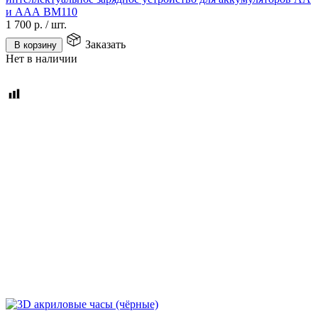
и ААА BM110
1 700
р.
/
шт.
Заказать
В корзину
Нет в наличии