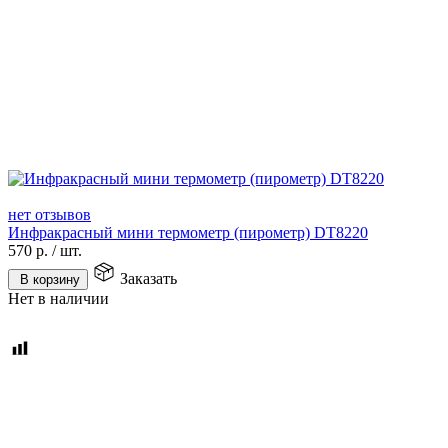
нет отзывов
Инфракрасный мини термометр (пирометр) DT8220
570
р.
/
шт.
Заказать
В корзину
Нет в наличии