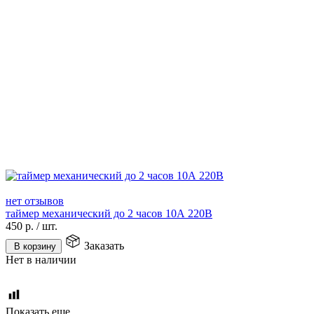
нет отзывов
таймер механический до 2 часов 10А 220В
450
р.
/
шт.
Заказать
В корзину
Нет в наличии
Показать еще