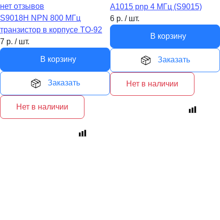
нет отзывов
A1015 pnp 4 MГц (S9015)
S9018H NPN 800 MГц
6
р.
/
шт.
транзистор в корпусе TO-92
В корзину
7
р.
/
шт.
В корзину
Заказать
Заказать
Нет в наличии
Нет в наличии