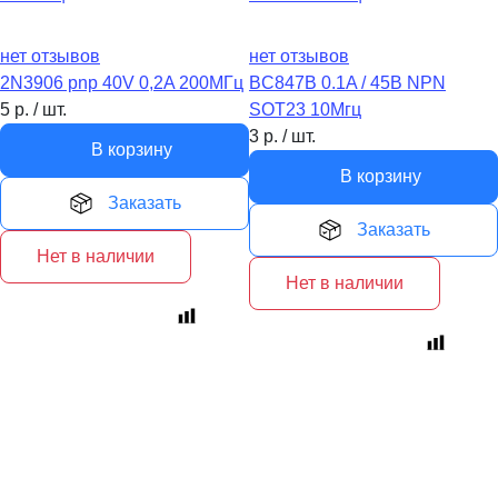
нет отзывов
нет отзывов
2N3906 pnp 40V 0,2A 200МГц
BC847B 0.1A / 45В NPN
5
р.
/
шт.
SOT23 10Мгц
3
р.
/
шт.
В корзину
В корзину
Заказать
Заказать
Нет в наличии
Нет в наличии