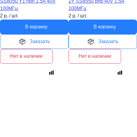
SS8050 Y1 npn 1,5A 40V
2Y SS8550 pnp 40V 1,5A
100MГц
100МГц
2
р.
/
шт.
2
р.
/
шт.
В корзину
В корзину
Заказать
Заказать
Нет в наличии
Нет в наличии