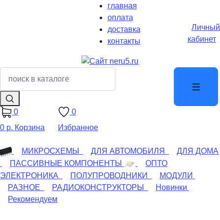
главная
оплата
Личный
доставка
кабинет
контакты
0
0
0 р.
Корзина
Избранное
МИКРОСХЕМЫ
ДЛЯ АВТОМОБИЛЯ
ДЛЯ ДОМА
ПАССИВНЫЕ КОМПОНЕНТЫ
ОПТО
ЭЛЕКТРОНИКА
ПОЛУПРОВОДНИКИ
МОДУЛИ
РАЗНОЕ
РАДИОКОНСТРУКТОРЫ
Новинки
Рекомендуем