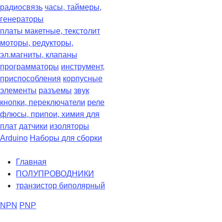
радиосвязь
часы, таймеры,
генераторы
платы макетные, текстолит
моторы, редукторы,
эл.магниты, клапаны
программаторы
инструмент,
приспособления
корпусные
элементы
разъемы
звук
кнопки, переключатели
реле
флюсы, припои, химия для
плат
датчики
изоляторы
Arduino
Наборы для сборки
Главная
ПОЛУПРОВОДНИКИ
транзистор биполярный
NPN
PNP