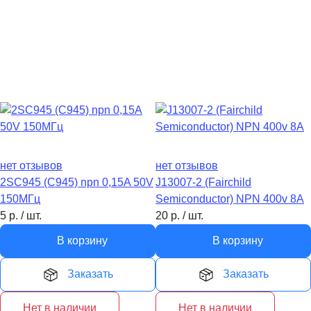
нет отзывов
нет отзывов
2SC945 (C945) npn 0,15A 50V
J13007-2 (Fairchild
150MГц
Semiconductor) NPN 400v 8A
5
р.
/
шт.
20
р.
/
шт.
В корзину
В корзину
Заказать
Заказать
Нет в наличии
Нет в наличии