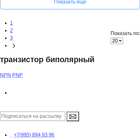
Показать еще
1
2
Показать по:
3
транзистор биполярный
NPN
PNP
+7(995) 894 93 96