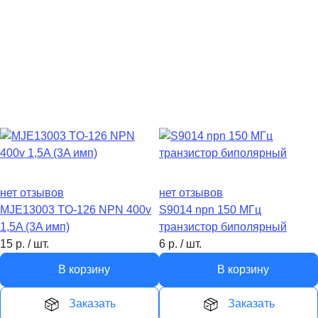
нет отзывов
нет отзывов
MJE13003 TO-126 NPN 400v
S9014 npn 150 MГц
1,5A (3A имп)
транзистор биполярный
15
р.
/
шт.
6
р.
/
шт.
В корзину
В корзину
Заказать
Заказать