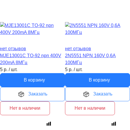
нет отзывов
нет отзывов
MJE13001С TO-92 npn 400V
2N5551 NPN 160V 0,6A
200mA 8МГц
100МГц
5
р.
/
шт.
5
р.
/
шт.
В корзину
В корзину
Заказать
Заказать
Нет в наличии
Нет в наличии