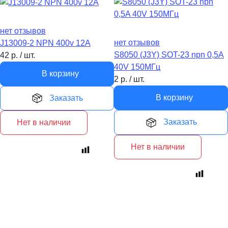
нет отзывов
нет отзывов
J13009-2 NPN 400v 12A
S8050 (J3Y) SOT-23 npn 0,5A
42
р.
/
шт.
40V 150MГц
В корзину
2
р.
/
шт.
В корзину
Заказать
Заказать
Нет в наличии
Нет в наличии