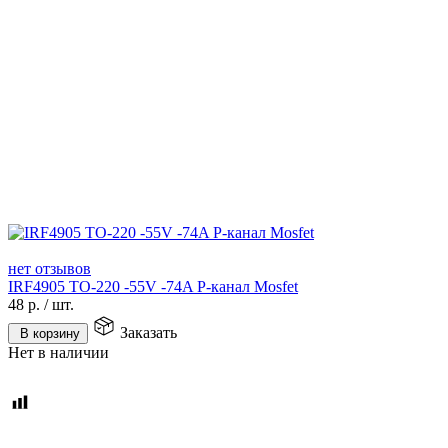
нет отзывов
IRF4905 TO-220 -55V -74A P-канал Mosfet
48
р.
/
шт.
Заказать
В корзину
Нет в наличии