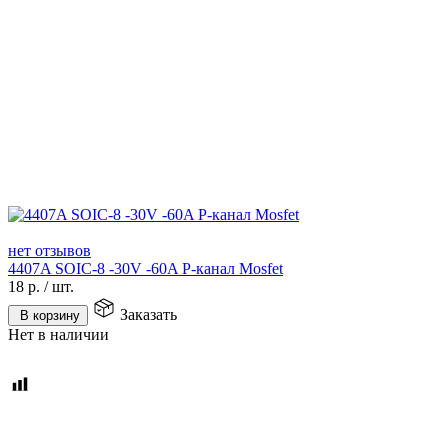
нет отзывов
4407A SOIC-8 -30V -60A P-канал Mosfet
18
р.
/
шт.
Заказать
В корзину
Нет в наличии