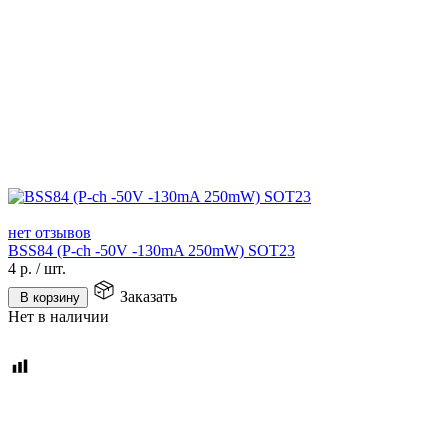
нет отзывов
BSS84 (P-ch -50V -130mA 250mW) SOT23
4
р.
/
шт.
Заказать
В корзину
Нет в наличии