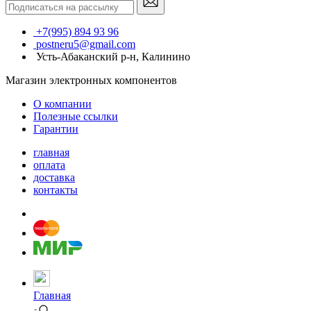
+7(995) 894 93 96
postneru5@gmail.com
Усть-Абаканский р-н, Калинино
Магазин электронных компонентов
О компании
Полезные ссылки
Гарантии
главная
оплата
доставка
контакты
Главная