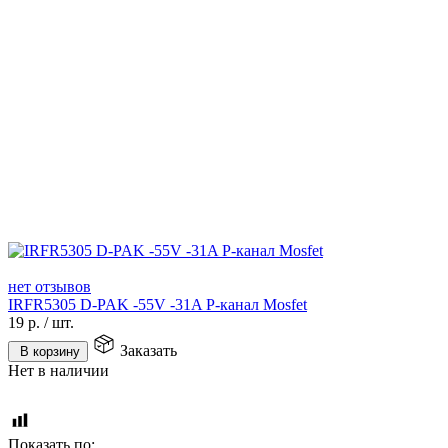
нет отзывов
IRFR5305 D-PAK -55V -31A P-канал Mosfet
19
р.
/
шт.
Заказать
В корзину
Нет в наличии
Показать по: