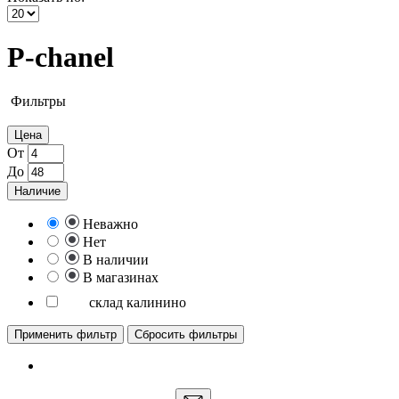
P-chanel
Фильтры
Цена
От
До
Наличие
Неважно
Нет
В наличии
В магазинах
склад калинино
Применить фильтр
Сбросить фильтры