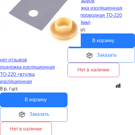
нет отзывов
подложка изоляционная
теплопроводная ТО-220
(13х19мм)
1
р.
/
шт.
В корзину
Заказать
нет отзывов
подложка изоляционная
Нет в наличии
ТО-220 +втулка
изоляционная
8
р.
/
шт.
В корзину
Заказать
Нет в наличии