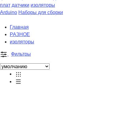
плат
датчики
изоляторы
Arduino
Наборы для сборки
Главная
РАЗНОЕ
изоляторы
Фильтры