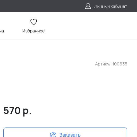
Личный кабинет
на
Избранное
Артикул
100635
570
р.
Заказать