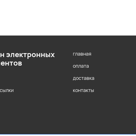
н электронных
главная
ентов
оплата
доставка
ссылки
контакты