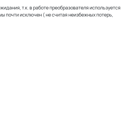
жидания, т.к. в работе преобразователя используется
ы почти исключен ( не считая неизбежных потерь,