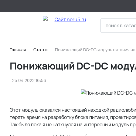
Главная
Статьи
Понижающий DC-DC модуль питания на
Понижающий DC-DC модул
25.04.2022 16:56
Этот модуль оказался настоящей находкой радиолюбит
терять время на разработку блока питания, проектиро
Так было пока я не наткнулся на интересный модуль 