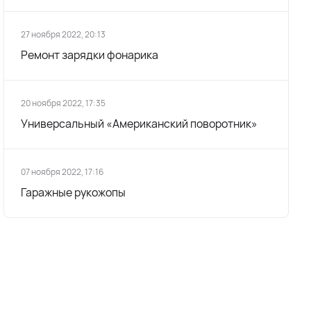
27 ноября 2022, 20:13
Ремонт зарядки фонарика
20 ноября 2022, 17:35
Универсальный «Американский поворотник»
07 ноября 2022, 17:16
Гаражные рукожопы