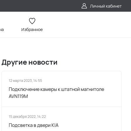
Личный кабинет
на
Избранное
Другие новости
12 марта 2023, 14:55
Подключение камеры к штатной магнитоле
AVN119M
15 декабря 2022, 14:22
Подсветка в двери KIA