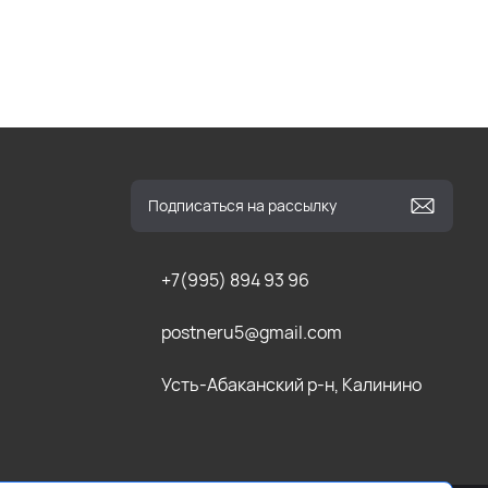
+7(995) 894 93 96
postneru5@gmail.com
Усть-Абаканский р-н, Калинино