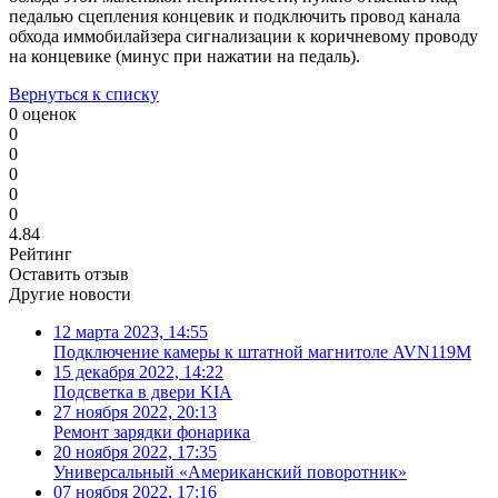
педалью сцепления концевик и подключить провод канала
обхода иммобилайзера сигнализации к коричневому проводу
на концевике (минус при нажатии на педаль).
Вернуться к списку
0 оценок
0
0
0
0
0
4.84
Рейтинг
Оставить отзыв
Другие новости
12 марта 2023, 14:55
Подключение камеры к штатной магнитоле AVN119M
15 декабря 2022, 14:22
Подсветка в двери KIA
27 ноября 2022, 20:13
Ремонт зарядки фонарика
20 ноября 2022, 17:35
Универсальный «Американский поворотник»
07 ноября 2022, 17:16