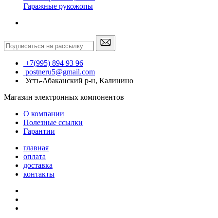
Гаражные рукожопы
+7(995) 894 93 96
postneru5@gmail.com
Усть-Абаканский р-н, Калинино
Магазин электронных компонентов
О компании
Полезные ссылки
Гарантии
главная
оплата
доставка
контакты