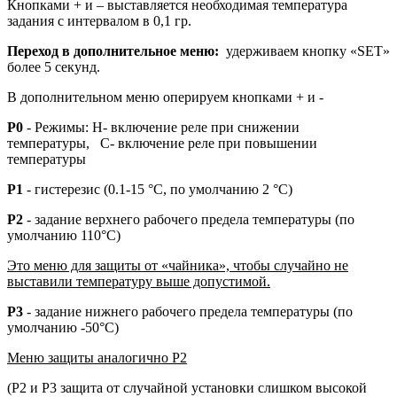
Кнопками + и – выставляется необходимая температура
задания с интервалом в 0,1 гр.
Переход в дополнительное меню:
удерживаем кнопку «SET»
более 5 секунд.
В дополнительном меню оперируем кнопками + и -
P0
- Режимы: Н- включение реле при снижении
температуры, С- включение реле при повышении
температуры
P1
- гистерезис (0.1-15 °C, по умолчанию 2 °C)
P2
- задание верхнего рабочего предела температуры (по
умолчанию 110°C)
Это меню для защиты от «чайника», чтобы случайно не
выставили температуру выше допустимой.
P3
- задание нижнего рабочего предела температуры (по
умолчанию -50°C)
Меню защиты аналогично Р2
(Р2 и Р3 защита от случайной установки слишком высокой