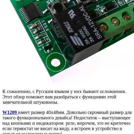
К сожалению, с Русским языком у них бывают осложнения.
Этот обзор поможет вам разобраться с функциями этой
замечательной штуковины.
W1209
имеет размер 40х48мм. Довольно скромный размер для
такого функционального девайса! Недостаток – выступающее
над кнопками и индикатором реле, впрочем, это не критично
если термостат не висит на виду, а встроен в устройство и
скрыт от шаловливых ручек!