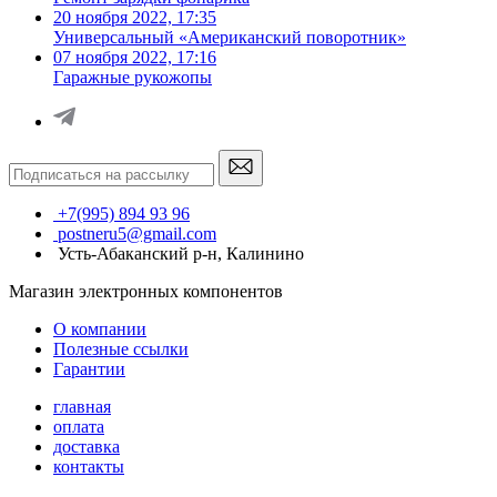
20 ноября 2022, 17:35
Универсальный «Американский поворотник»
07 ноября 2022, 17:16
Гаражные рукожопы
+7(995) 894 93 96
postneru5@gmail.com
Усть-Абаканский р-н, Калинино
Магазин электронных компонентов
О компании
Полезные ссылки
Гарантии
главная
оплата
доставка
контакты