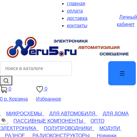
главная
оплата
Личный
доставка
кабинет
контакты
0
0
0 р.
Корзина
Избранное
МИКРОСХЕМЫ
ДЛЯ АВТОМОБИЛЯ
ДЛЯ ДОМА
ПАССИВНЫЕ КОМПОНЕНТЫ
ОПТО
ЭЛЕКТРОНИКА
ПОЛУПРОВОДНИКИ
МОДУЛИ
РАЗНОЕ
РАДИОКОНСТРУКТОРЫ
Новинки