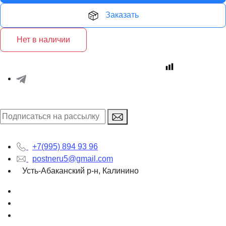
Заказать
Нет в наличии
+7(995) 894 93 96
postneru5@gmail.com
Усть-Абаканский р-н, Калинино