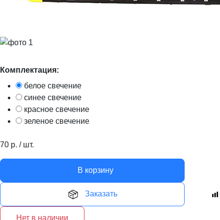
Комплектация:
белое свечение
синее свечение
красное свечение
зеленое свечение
70
р.
/
шт.
В корзину
Заказать
Нет в наличии