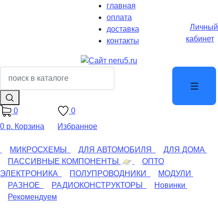
главная
оплата
Личный
доставка
кабинет
контакты
0
0
0 р.
Корзина
Избранное
МИКРОСХЕМЫ
ДЛЯ АВТОМОБИЛЯ
ДЛЯ ДОМА
ПАССИВНЫЕ КОМПОНЕНТЫ
ОПТО
ЭЛЕКТРОНИКА
ПОЛУПРОВОДНИКИ
МОДУЛИ
РАЗНОЕ
РАДИОКОНСТРУКТОРЫ
Новинки
Рекомендуем