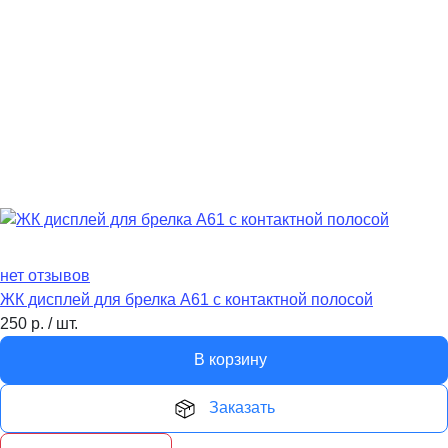
нет отзывов
ЖК дисплей для брелка A61 с контактной полосой
250
р.
/
шт.
В корзину
Заказать