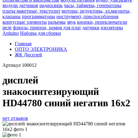
модули датчиков
радиосвязь
часы, таймеры, генераторы
платы макетные, текстолит
моторы, редукторы, эл.магниты,
клапаны
программаторы
инструмент, приспособления
корпусные элементы
разъемы
звук
кнопки, переключатели
реле
флюсы, припои, химия для плат
датчики
изоляторы
Arduino
Наборы для сборки
Главная
ОПТО ЭЛЕКТРОНИКА
ЖК Дисплей
Артикул
100012
дисплей
знакосинтезирующий
HD44780 синий негатив 16x2
нет отзывов