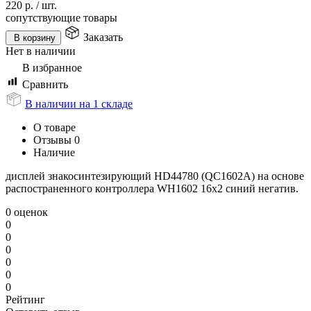
220
р.
/
шт.
сопутствующие товары
Заказать
В корзину
Нет в наличии
В избранное
Сравнить
В наличии на 1 складе
О товаре
Отзывы
0
Наличие
дисплей знакосинтезирующий HD44780 (QC1602A) на основе
распостраненного контроллера WH1602 16х2 синий негатив.
0 оценок
0
0
0
0
0
0
Рейтинг