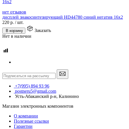
нет отзывов
дисплей знакосинтезирующий HD44780 синий негатив 16x2
220
р.
/
шт.
Заказать
В корзину
Нет в наличии
+7(995) 894 93 96
postneru5@gmail.com
Усть-Абаканский р-н, Калинино
Магазин электронных компонентов
О компании
Полезные ссылки
Гарантии