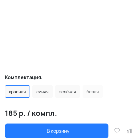
Комплектация:
красная
синяя
зелёная
белая
185
р.
/
компл.
В корзину