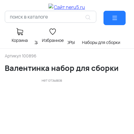
Корзина
Избранное
Главная
РАДИОКОНСТРУКТОРЫ
Наборы для сборки
Артикул
100896
Валентинка набор для сборки
нет отзывов