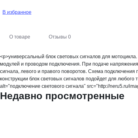
В избранное
О товаре
Отзывы
0
<p>универсальный блок световых сигналов для мотоцикла.
модулей и проводом подключения. При подаче напряжения
сигнала, левого и правого поворотов. Схема подключения 
конструкции блок световых сигналов подойдет для любого 
alt="подключение светового сигнала" src="http://neru5.ru/image
Недавно просмотренные