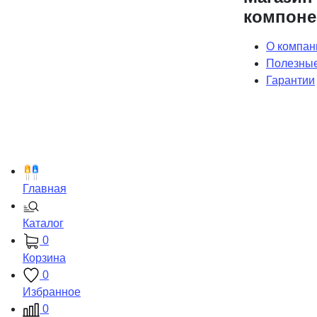
компоне
О компан
Полезные
Гарантии
Главная
Каталог
0
Корзина
0
Избранное
0