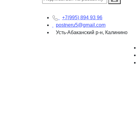
+7(995) 894 93 96
postneru5@gmail.com
Усть-Абаканский р-н, Калинино