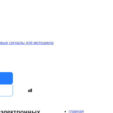
 электронных
главная