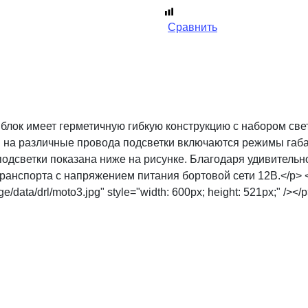
Сравнить
 блок имеет герметичную гибкую конструкцию с набором св
 на различные провода подсветки включаются режимы габа
подсветки показана ниже на рисунке. Благодаря удивительн
транспорта с напряжением питания бортовой сети 12В.</p>
/data/drl/moto3.jpg" style="width: 600px; height: 521px;" /></