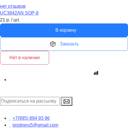
нет отзывов
UC3842AN SOP-8
21
р.
/
шт.
В корзину
Заказать
Нет в наличии
+7(995) 894 93 96
postneru5@gmail.com