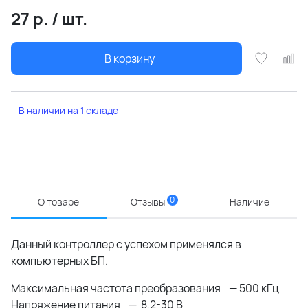
27
р.
/
шт.
В корзину
В наличии на 1 складе
0
О товаре
Отзывы
Наличие
Данный контроллер с успехом применялся в
компьютерных БП.
Максимальная частота преобразования — 500 кГц
Напряжение питания — 8,2-30 В