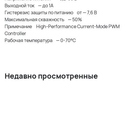
Выходной ток — до 1А
Гистерезис защиты по питанию от — 7,6 В
Максимальная скважность — 50%
Примечание High-Performance Current-Mode PWM
Controller
Рабочая температура — 0-70°С
Недавно просмотренные