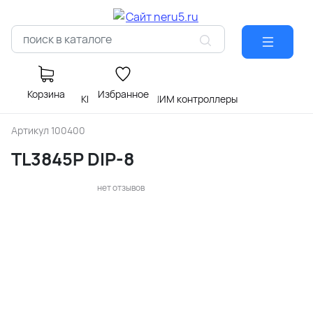
Корзина
Избранное
Главная
МИКРОСХЕМЫ
ШИМ контроллеры
Артикул
100400
TL3845P DIP-8
нет отзывов