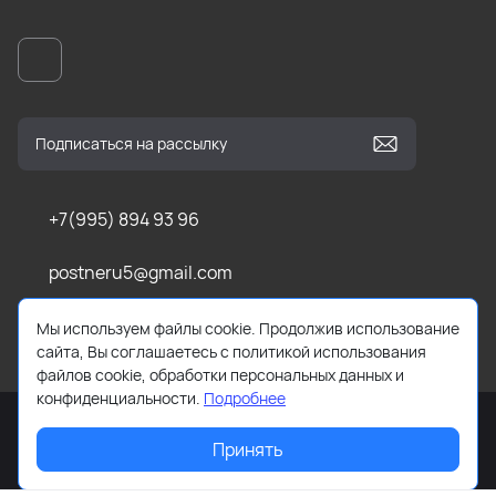
+7(995) 894 93 96
postneru5@gmail.com
Усть-Абаканский р-н, Калинино
Мы используем файлы cookie. Продолжив использование
сайта, Вы соглашаетесь с политикой использования
файлов cookie, обработки персональных данных и
конфиденциальности.
Подробнее
Принять