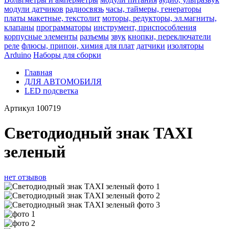
модули датчиков
радиосвязь
часы, таймеры, генераторы
платы макетные, текстолит
моторы, редукторы, эл.магниты,
клапаны
программаторы
инструмент, приспособления
корпусные элементы
разъемы
звук
кнопки, переключатели
реле
флюсы, припои, химия для плат
датчики
изоляторы
Arduino
Наборы для сборки
Главная
ДЛЯ АВТОМОБИЛЯ
LED подсветка
Артикул
100719
Светодиодный знак TAXI
зеленый
нет отзывов