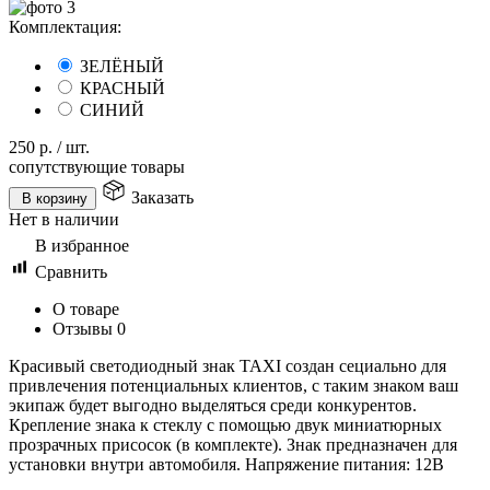
Комплектация:
ЗЕЛЁНЫЙ
КРАСНЫЙ
СИНИЙ
250
р.
/
шт.
сопутствующие товары
Заказать
В корзину
Нет в наличии
В избранное
Сравнить
О товаре
Отзывы
0
Красивый светодиодный знак TAXI создан сециально для
привлечения потенциальных клиентов, с таким знаком ваш
экипаж будет выгодно выделяться среди конкурентов.
Крепление знака к стеклу с помощью двук миниатюрных
прозрачных присосок (в комплекте). Знак предназначен для
установки внутри автомобиля. Напряжение питания: 12В