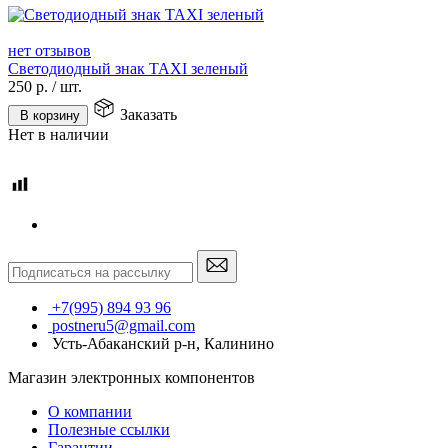
нет отзывов
Светодиодный знак TAXI зеленый
250
р.
/
шт.
Заказать
В корзину
Нет в наличии
+7(995) 894 93 96
postneru5@gmail.com
Усть-Абаканский р-н, Калинино
Магазин электронных компонентов
О компании
Полезные ссылки
Гарантии