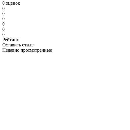
0 оценок
0
0
0
0
0
0
Рейтинг
Оставить отзыв
Недавно просмотренные