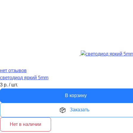
нет отзывов
светодиод яркий 5mm
3
р.
/
шт.
В корзину
Заказать
Нет в наличии