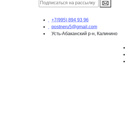
+7(995) 894 93 96
postneru5@gmail.com
Усть-Абаканский р-н, Калинино