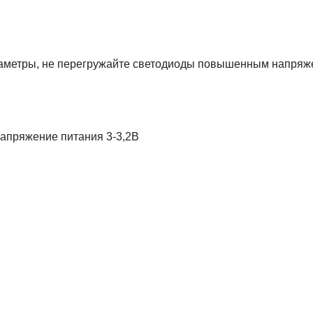
раметры, не перегружайте светодиоды повышенным напряж
напряжение питания 3-3,2В