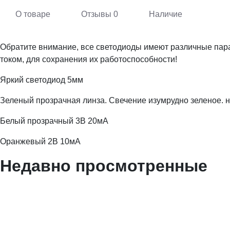
О товаре
Отзывы
0
Наличие
Обратите внимание, все светодиоды имеют различные па
током, для сохранения их работоспособности!
Яркий светодиод 5мм
Зеленый прозрачная линза. Свечение изумрудно зеленое. 
Белый прозрачный 3В 20мА
Оранжевый 2В 10мА
Недавно просмотренные