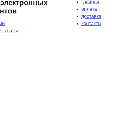
 электронных
главная
оплата
нтов
доставка
ии
контакты
 ссылки