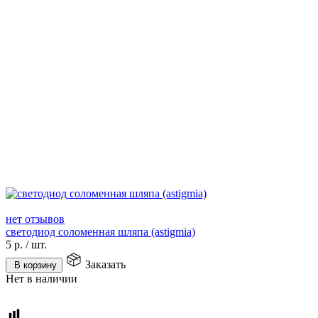
нет отзывов
светодиод соломенная шляпа (astigmia)
5
р.
/
шт.
Заказать
В корзину
Нет в наличии