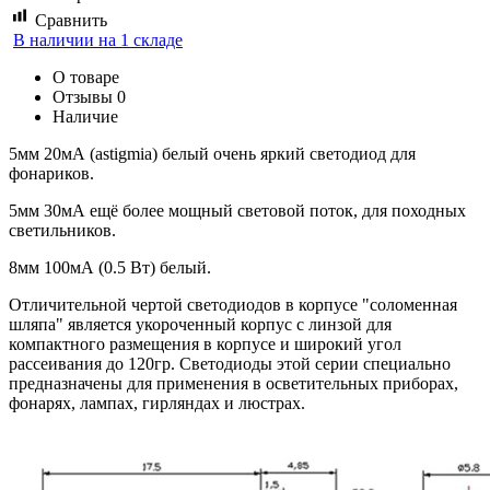
Сравнить
В наличии на 1 складе
О товаре
Отзывы
0
Наличие
5мм 20мА (astigmia) белый очень яркий светодиод для
фонариков.
5мм 30мА ещё более мощный световой поток, для походных
светильников.
8мм 100мА (0.5 Вт) белый.
Отличительной чертой светодиодов в корпусе "соломенная
шляпа" является укороченный корпус с линзой для
компактного размещения в корпусе и широкий угол
рассеивания до 120гр. Светодиоды этой серии специально
предназначены для применения в осветительных приборах,
фонарях, лампах, гирляндах и люстрах.