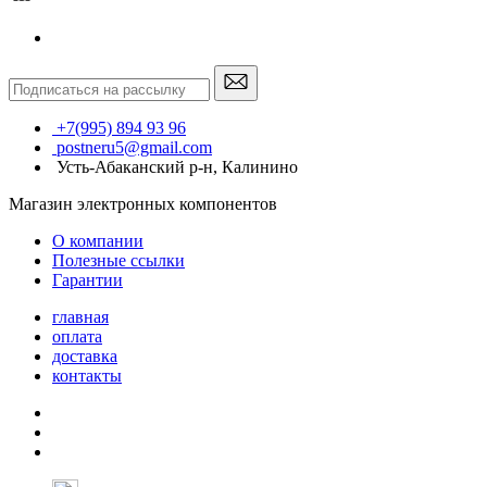
+7(995) 894 93 96
postneru5@gmail.com
Усть-Абаканский р-н, Калинино
Магазин электронных компонентов
О компании
Полезные ссылки
Гарантии
главная
оплата
доставка
контакты