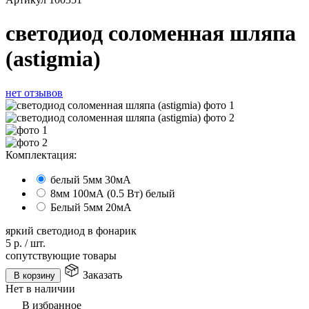
светодиод соломенная шляпа
(astigmia)
нет отзывов
Комплектация:
белый 5мм 30мА
8мм 100мА (0.5 Вт) белый
Белый 5мм 20мА
яркий светодиод в фонарик
5
р.
/
шт.
сопутствующие товары
Заказать
В корзину
Нет в наличии
В избранное