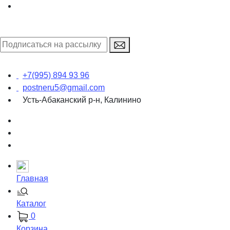
+7(995) 894 93 96
postneru5@gmail.com
Усть-Абаканский р-н, Калинино
Главная
Каталог
0
Корзина