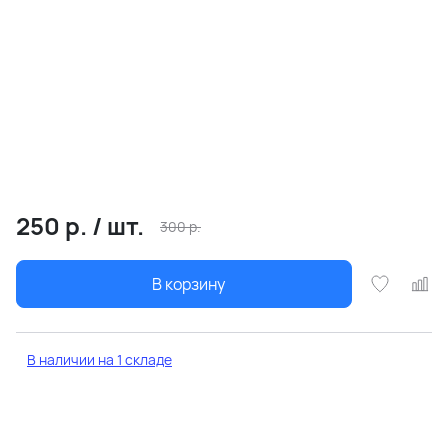
250
р.
/
шт.
300
р.
В корзину
В наличии на 1 складе