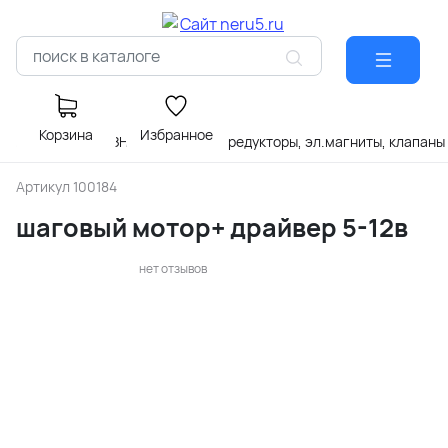
Корзина
Избранное
Главная
РАЗНОЕ
моторы, редукторы, эл.магниты, клапаны
Артикул
100184
шаговый мотор+ драйвер 5-12в
нет отзывов