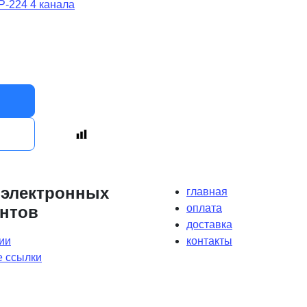
 электронных
главная
оплата
нтов
доставка
ии
контакты
 ссылки