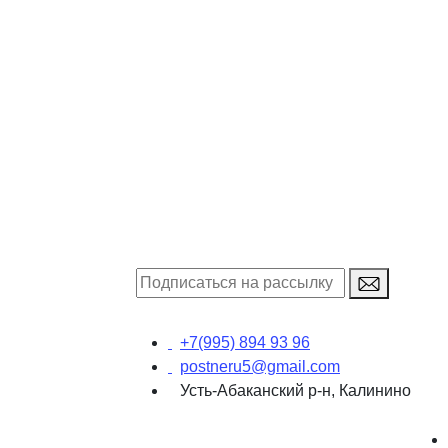
+7(995) 894 93 96
postneru5@gmail.com
Усть-Абаканский р-н, Калинино