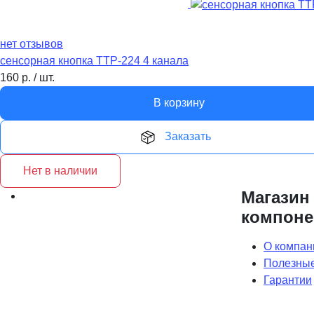
нет отзывов
сенсорная кнопка TTP-224 4 канала
160
р.
/
шт.
В корзину
Заказать
Нет в наличии
Магазин
компоне
О компан
Полезные
Гарантии