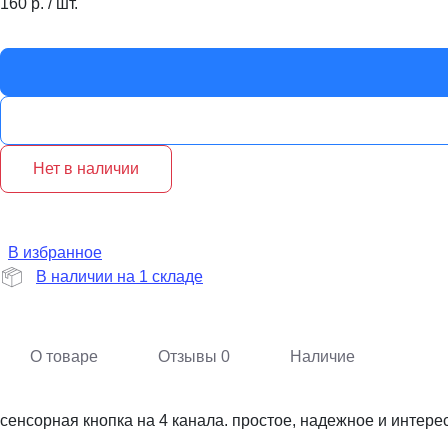
160
р.
/
шт.
Нет в наличии
В избранное
В наличии на 1 складе
О товаре
Отзывы
0
Наличие
сенсорная кнопка на 4 канала. простое, надежное и интере