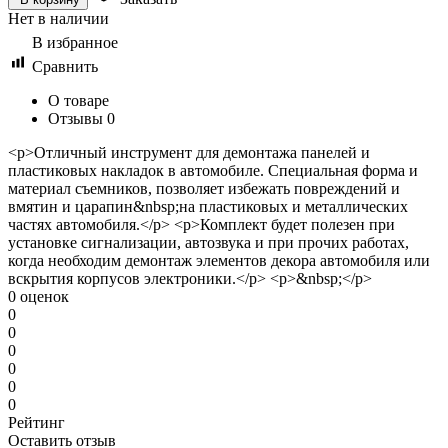
Нет в наличии
В избранное
Сравнить
О товаре
Отзывы
0
<p>Отличный инструмент для демонтажа панелей и
пластиковых накладок в автомобиле. Специальная форма и
материал съемников, позволяет избежать повреждений и
вмятин и царапин&nbsp;на пластиковых и металлических
частях автомобиля.</p> <p>Комплект будет полезен при
установке сигнализации, автозвука и при прочих работах,
когда необходим демонтаж элементов декора автомобиля или
вскрытия корпусов электроники.</p> <p>&nbsp;</p>
0 оценок
0
0
0
0
0
0
Рейтинг
Оставить отзыв