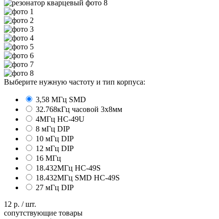
Выберите нужную частоту и тип корпуса:
3,58 МГц SMD
32.768кГц часовой 3х8мм
4МГц HC-49U
8 мГц DIP
10 мГц DIP
12 мГц DIP
16 МГц
18.432МГц HC-49S
18.432МГц SMD HC-49S
27 мГц DIP
12
р.
/
шт.
сопутствующие товары