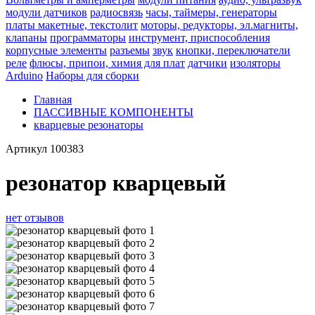
модули датчиков
радиосвязь
часы, таймеры, генераторы
платы макетные, текстолит
моторы, редукторы, эл.магниты,
клапаны
программаторы
инструмент, приспособления
корпусные элементы
разъемы
звук
кнопки, переключатели
реле
флюсы, припои, химия для плат
датчики
изоляторы
Arduino
Наборы для сборки
Главная
ПАССИВНЫЕ КОМПОНЕНТЫ
кварцевые резонаторы
Артикул
100383
резонатор кварцевый
нет отзывов