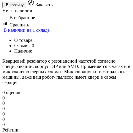
Заказать
В корзину
Нет в наличии
В избранное
Сравнить
В наличии на 1 складе
О товаре
Отзывы
0
Наличие
Кварцевый резонатор с резонансной частотой согласно
спецификации, корпус DIP или SMD. Применяется в часах и в
микроконтроллерных схемах. Микроволновки и стиральные
машины, даже ваш робот- пылесос имеет кварц в своем
сердце!
0 оценок
0
0
0
0
0
0
Рейтинг