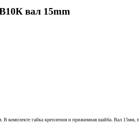
 B10К вал 15mm
. В комплекте гайка крепления и прижимная шайба. Вал 15мм,