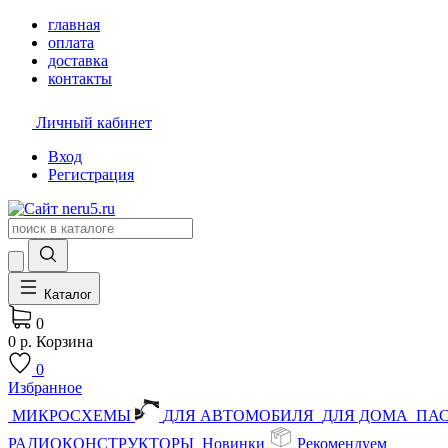
главная
оплата
доставка
контакты
Личный кабинет
Вход
Регистрация
Каталог
0
0 р.
Корзина
0
Избранное
МИКРОСХЕМЫ
ДЛЯ АВТОМОБИЛЯ
ДЛЯ ДОМА
ПА
РАДИОКОНСТРУКТОРЫ
Новинки
Рекомендуем