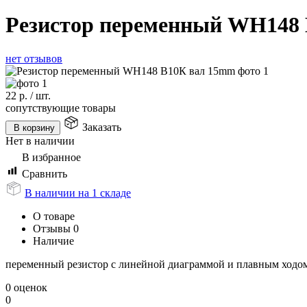
Резистор переменный WH148
нет отзывов
22
р.
/
шт.
сопутствующие товары
Заказать
В корзину
Нет в наличии
В избранное
Сравнить
В наличии на 1 складе
О товаре
Отзывы
0
Наличие
переменный резистор с линейной диаграммой и плавным ходом
0 оценок
0