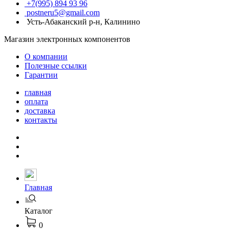
+7(995) 894 93 96
postneru5@gmail.com
Усть-Абаканский р-н, Калинино
Магазин электронных компонентов
О компании
Полезные ссылки
Гарантии
главная
оплата
доставка
контакты
Главная
Каталог
0