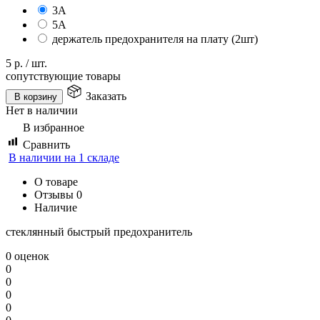
3А
5А
держатель предохранителя на плату (2шт)
5
р.
/
шт.
сопутствующие товары
Заказать
В корзину
Нет в наличии
В избранное
Сравнить
В наличии на 1 складе
О товаре
Отзывы
0
Наличие
стеклянный быстрый предохранитель
0 оценок
0
0
0
0