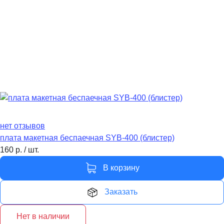
нет отзывов
плата макетная беcпаечная SYB-400 (блистер)
160
р.
/
шт.
В корзину
Заказать
Нет в наличии