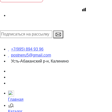
+7(995) 894 93 96
postneru5@gmail.com
Усть-Абаканский р-н, Калинино
Главная
Каталог