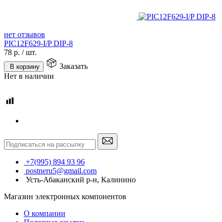
нет отзывов
PIC12F629-I/P DIP-8
78
р.
/
шт.
Заказать
В корзину
Нет в наличии
+7(995) 894 93 96
postneru5@gmail.com
Усть-Абаканский р-н, Калинино
Магазин электронных компонентов
О компании