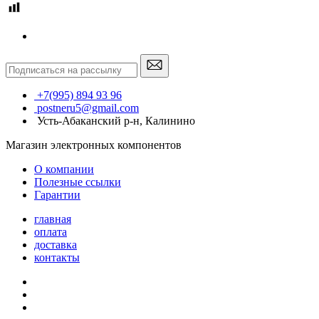
+7(995) 894 93 96
postneru5@gmail.com
Усть-Абаканский р-н, Калинино
Магазин электронных компонентов
О компании
Полезные ссылки
Гарантии
главная
оплата
доставка
контакты