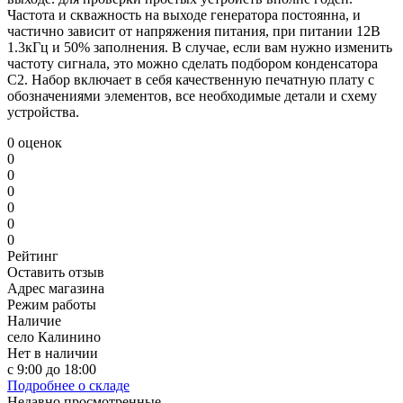
Частота и скважность на выходе генератора постоянна, и
частично зависит от напряжения питания, при питании 12В
1.3кГц и 50% заполнения. В случае, если вам нужно изменить
частоту сигнала, это можно сделать подбором конденсатора
С2. Набор включает в себя качественную печатную плату с
обозначениями элементов, все необходимые детали и схему
устройства.
0 оценок
0
0
0
0
0
0
Рейтинг
Оставить отзыв
Адрес магазина
Режим работы
Наличие
село Калинино
Нет в наличии
с 9:00 до 18:00
Подробнее о складе
Недавно просмотренные