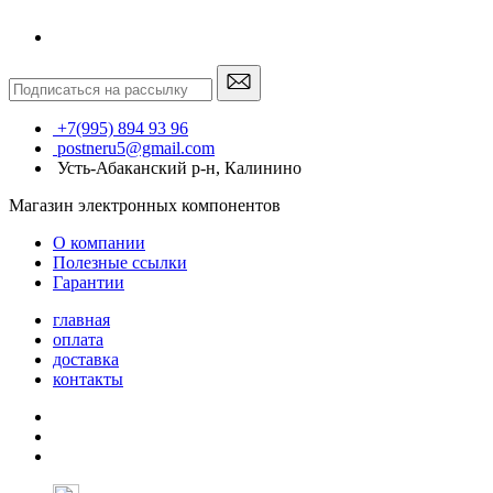
+7(995) 894 93 96
postneru5@gmail.com
Усть-Абаканский р-н, Калинино
Магазин электронных компонентов
О компании
Полезные ссылки
Гарантии
главная
оплата
доставка
контакты