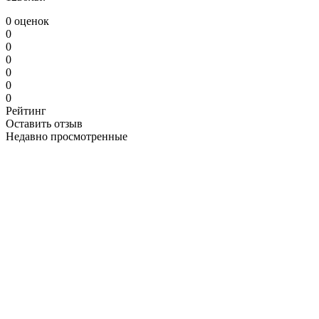
0 оценок
0
0
0
0
0
0
Рейтинг
Оставить отзыв
Недавно просмотренные