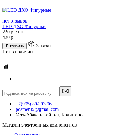
нет отзывов
LED ДХО Фигурные
220
р.
/
шт.
420
р.
Заказать
В корзину
Нет в наличии
+7(995) 894 93 96
postneru5@gmail.com
Усть-Абаканский р-н, Калинино
Магазин электронных компонентов