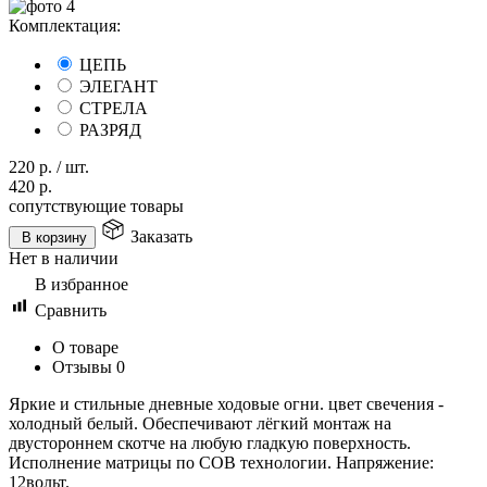
Комплектация:
ЦЕПЬ
ЭЛЕГАНТ
СТРЕЛА
РАЗРЯД
220
р.
/
шт.
420
р.
сопутствующие товары
Заказать
В корзину
Нет в наличии
В избранное
Сравнить
О товаре
Отзывы
0
Яркие и стильные дневные ходовые огни. цвет свечения -
холодный белый. Обеспечивают лёгкий монтаж на
двустороннем скотче на любую гладкую поверхность.
Исполнение матрицы по COB технологии. Напряжение:
12вольт.