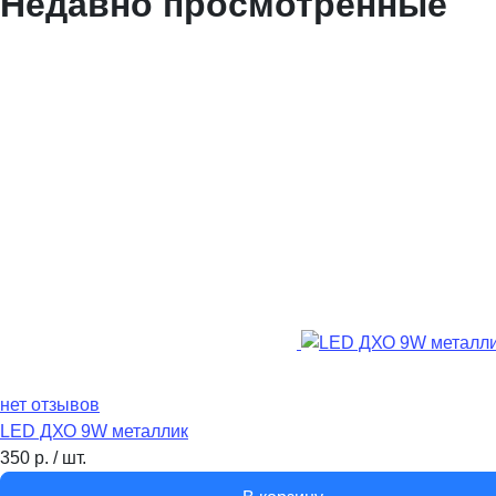
Недавно просмотренные
нет отзывов
LED ДХО 9W металлик
350
р.
/
шт.