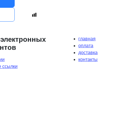
 электронных
главная
оплата
нтов
доставка
ии
контакты
 ссылки