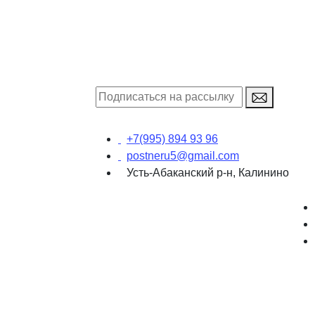
+7(995) 894 93 96
postneru5@gmail.com
Усть-Абаканский р-н, Калинино