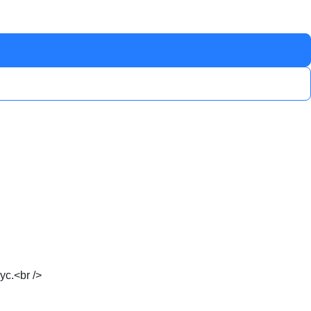
с.<br />