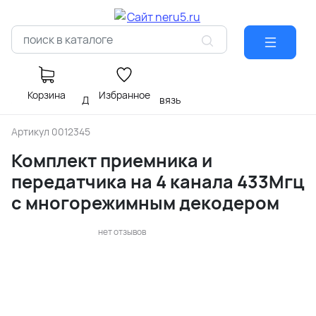
Корзина
Избранное
Главная
МОДУЛИ
радиосвязь
Артикул
0012345
Комплект приемника и
передатчика на 4 канала 433Мгц
с многорежимным декодером
нет отзывов