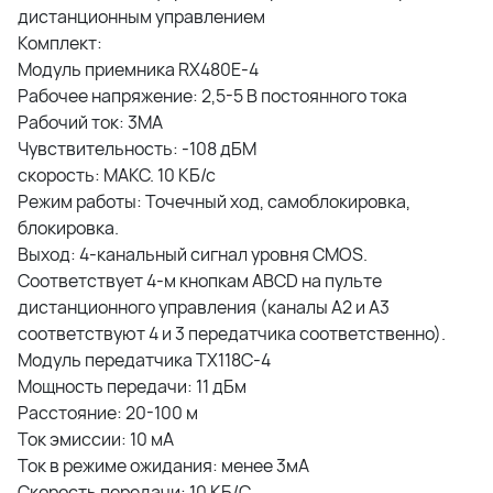
дистанционным управлением
Комплект:
Модуль приемника RX480E-4
Рабочее напряжение: 2,5-5 В постоянного тока
Рабочий ток: 3МА
Чувствительность: -108 дБМ
скорость: МАКС. 10 КБ/с
Режим работы: Точечный ход, самоблокировка,
блокировка.
Выход: 4-канальный сигнал уровня CMOS.
Соответствует 4-м кнопкам ABCD на пульте
дистанционного управления (каналы А2 и А3
соответствуют 4 и 3 передатчика соответственно).
Модуль передатчика ТХ118С-4
Мощность передачи: 11 дБм
Расстояние: 20-100 м
Ток эмиссии: 10 мА
Ток в режиме ожидания: менее 3мA
Скорость передачи: 10 КБ/С.