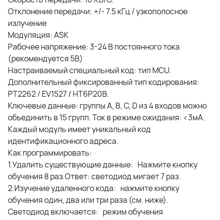
Отклонение передачи: +/- 7.5 кГц / узкополосное
излучение
Модуляция: ASK
Рабочее напряжение: 3-24 В постоянного тока
(рекомендуется 5В)
Настраиваемый специальный код: тип MCU.
Дополнительный фиксированный тип кодирования:
PT2262 / EV1527 / HT6P20B.
Ключевые данные: группы A, B, C, D из 4 входов можно
объединить в 15 групп. Ток в режиме ожидания: <3мA.
Каждый модуль имеет уникальный код
идентификационного адреса.
Как программировать:
1.Удалить существующие данные: Нажмите кнопку
обучения 8 раз.Ответ: светодиод мигает 7 раз.
2.Изучение удаленного кода: нажмите кнопку
обучения один, два или три раза (см. ниже).
Светодиод включается: режим обучения