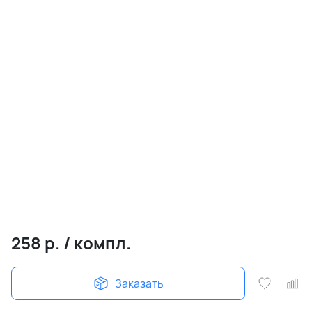
258
р.
/
компл.
Заказать