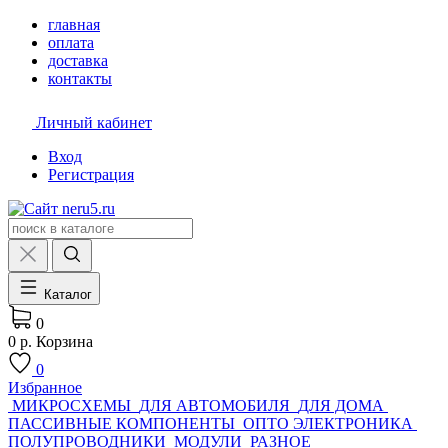
главная
оплата
доставка
контакты
Личный кабинет
Вход
Регистрация
Каталог
0
0 р.
Корзина
0
Избранное
МИКРОСХЕМЫ
ДЛЯ АВТОМОБИЛЯ
ДЛЯ ДОМА
ПАССИВНЫЕ КОМПОНЕНТЫ
ОПТО ЭЛЕКТРОНИКА
ПОЛУПРОВОДНИКИ
МОДУЛИ
РАЗНОЕ