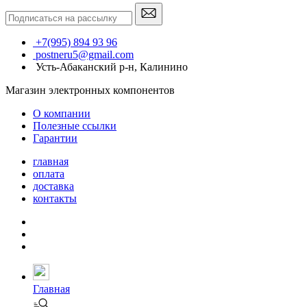
+7(995) 894 93 96
postneru5@gmail.com
Усть-Абаканский р-н, Калинино
Магазин электронных компонентов
О компании
Полезные ссылки
Гарантии
главная
оплата
доставка
контакты
Главная