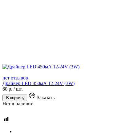
нет отзывов
Драйвер LED 450мА 12-24V (3W)
60
р.
/
шт.
Заказать
В корзину
Нет в наличии