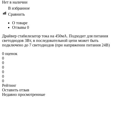
Нет в наличии
В избранное
Сравнить
О товаре
Отзывы
0
Драйвер стабилизатор тока на 450мА. Подходит для питания
светодиодов 3Вт, в последовательной цепи может быть
подключено до 7 светодиодов (при напряжении питания 24В)
0 оценок
0
0
0
0
0
0
Рейтинг
Оставить отзыв
Недавно просмотренные