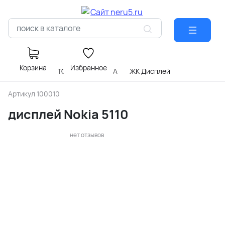
Корзина
Избранное
Главная
ОПТО ЭЛЕКТРОНИКА
ЖК Дисплей
Артикул
100010
дисплей Nokia 5110
нет отзывов