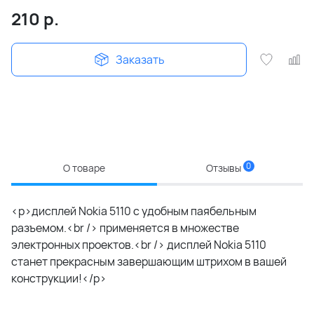
210
р.
Заказать
0
О товаре
Отзывы
<p>дисплей Nokia 5110 c удобным паябельным
разъемом.<br /> применяется в множестве
электронных проектов.<br /> дисплей Nokia 5110
станет прекрасным завершающим штрихом в вашей
конструкции!</p>