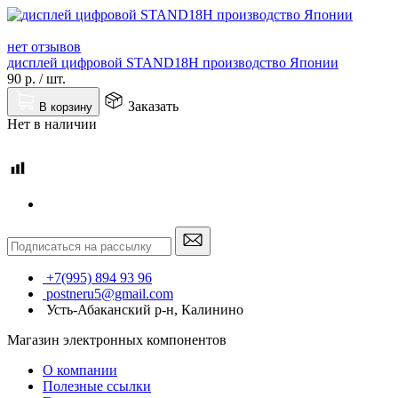
нет отзывов
дисплей цифровой STAND18H производство Японии
90
р.
/
шт.
Заказать
В корзину
Нет в наличии
+7(995) 894 93 96
postneru5@gmail.com
Усть-Абаканский р-н, Калинино
Магазин электронных компонентов
О компании
Полезные ссылки