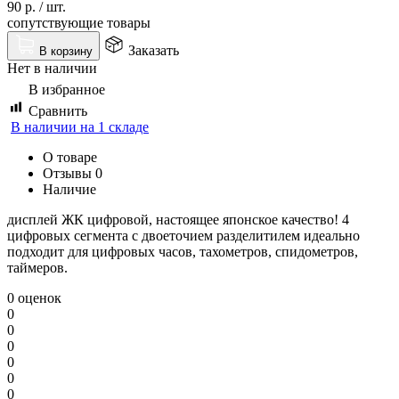
90
р.
/
шт.
сопутствующие товары
Заказать
В корзину
Нет в наличии
В избранное
Сравнить
В наличии на 1 складе
О товаре
Отзывы
0
Наличие
дисплей ЖК цифровой, настоящее японское качество! 4
цифровых сегмента с двоеточием разделитилем идеально
подходит для цифровых часов, тахометров, спидометров,
таймеров.
0 оценок
0
0
0
0
0
0