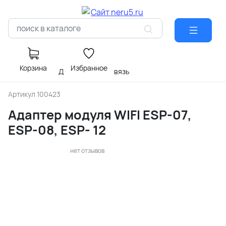
Корзина
Избранное
Главная
МОДУЛИ
радиосвязь
Артикул
100423
Адаптер модуля WIFI ESP-07,
ESP-08, ESP- 12
нет отзывов