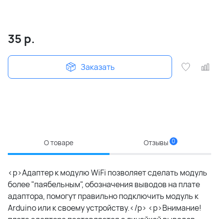
35
р.
Заказать
0
О товаре
Отзывы
<p>Адаптер к модулю WiFi позволяет сделать модуль
более "паябельным", обозначения выводов на плате
адаптора, помогут правильно подключить модуль к
Arduino или к своему устройству.</p> <p>Внимание!