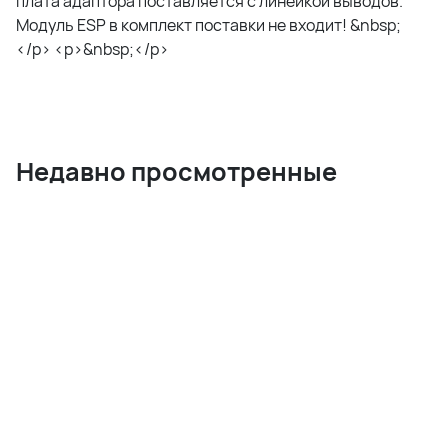
плата адаптора поставляется с линейкой выводов.
Модуль ESP в комплект поставки не входит! &nbsp;
</p> <p>&nbsp;</p>
Недавно просмотренные