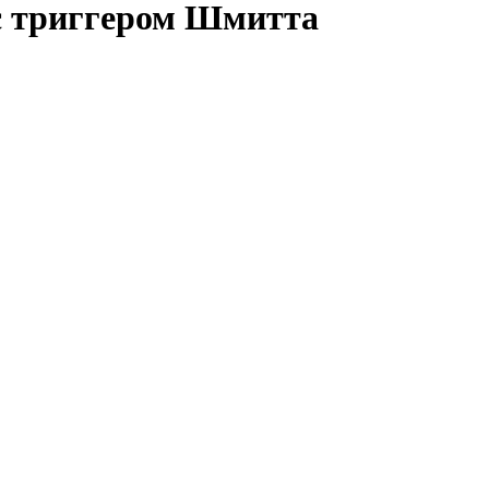
с триггером Шмитта