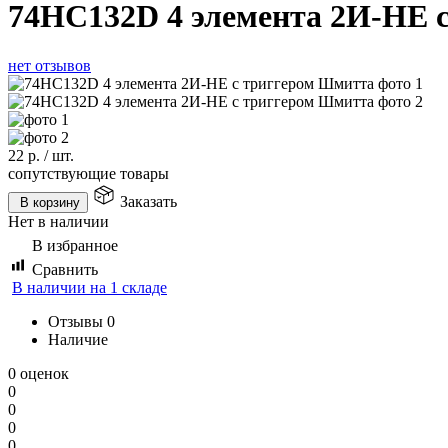
74HC132D 4 элемента 2И-НЕ 
нет отзывов
22
р.
/
шт.
сопутствующие товары
Заказать
В корзину
Нет в наличии
В избранное
Сравнить
В наличии на 1 складе
Отзывы
0
Наличие
0 оценок
0
0
0
0