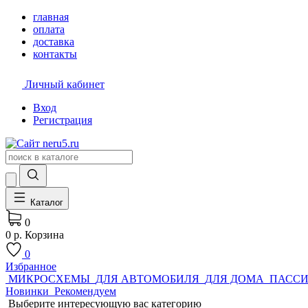
главная
оплата
доставка
контакты
Личный кабинет
Вход
Регистрация
Каталог
0
0 р.
Корзина
0
Избранное
МИКРОСХЕМЫ
ДЛЯ АВТОМОБИЛЯ
ДЛЯ ДОМА
ПАСС
Новинки
Рекомендуем
Выберите интересующую вас категорию